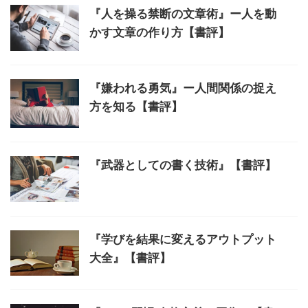
『人を操る禁断の文章術』ー人を動
かす文章の作り方【書評】
『嫌われる勇気』ー人間関係の捉え
方を知る【書評】
『武器としての書く技術』【書評】
『学びを結果に変えるアウトプット
大全』【書評】