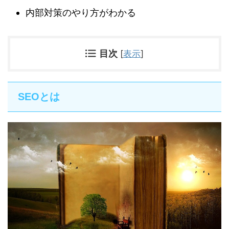
内部対策のやり方がわかる
目次
[
表示
]
SEOとは