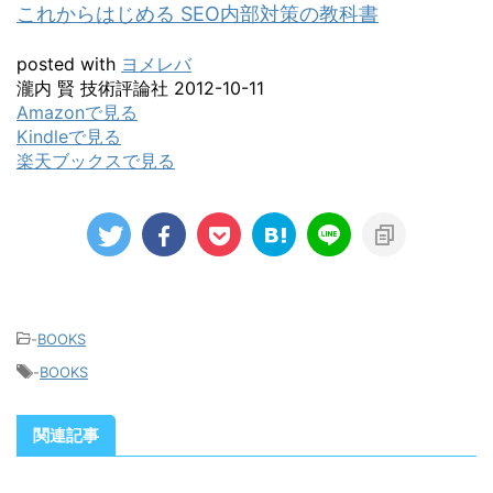
これからはじめる SEO内部対策の教科書
posted with
ヨメレバ
瀧内 賢 技術評論社 2012-10-11
Amazonで見る
Kindleで見る
楽天ブックスで見る
-
BOOKS
-
BOOKS
関連記事